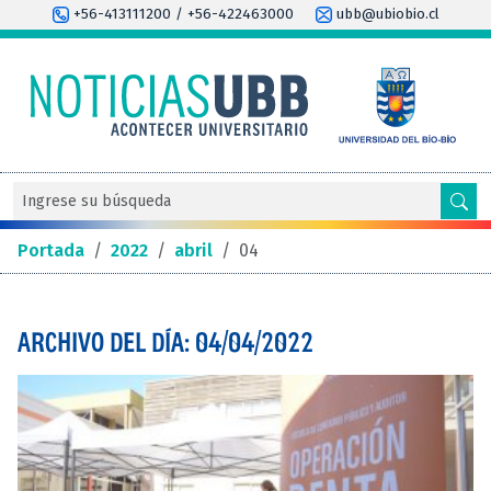
+56-413111200 / +56-422463000
ubb@ubiobio.cl
Portada
/
2022
/
abril
/
04
ARCHIVO DEL DÍA: 04/04/2022