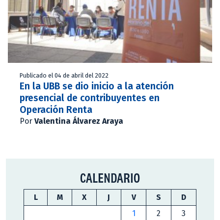
Publicado el 04 de abril del 2022
En la UBB se dio inicio a la atención
presencial de contribuyentes en
Operación Renta
Por
Valentina Álvarez Araya
CALENDARIO
L
M
X
J
V
S
D
1
2
3