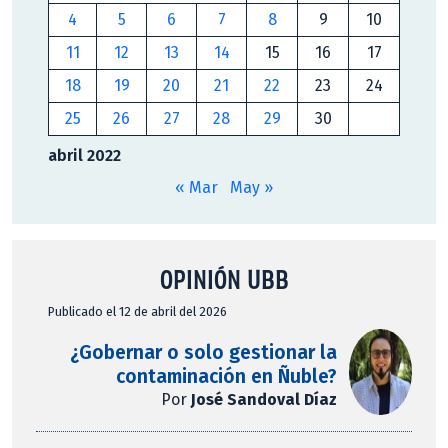
4
5
6
7
8
9
10
11
12
13
14
15
16
17
18
19
20
21
22
23
24
25
26
27
28
29
30
abril 2022
« Mar
May »
OPINIÓN UBB
Publicado el 12 de abril del 2026
¿Gobernar o solo gestionar la
contaminación en Ñuble?
Por
José Sandoval Díaz