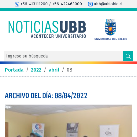
+56-413111200 / +56-422463000
ubb@ubiobio.cl
Portada
/
2022
/
abril
/
08
ARCHIVO DEL DÍA: 08/04/2022