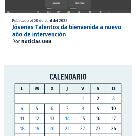
Publicado el 08 de abril del 2022
Jóvenes Talentos da bienvenida a nuevo
año de intervención
Por
Noticias UBB
CALENDARIO
L
M
X
J
V
S
D
1
2
3
4
5
6
7
8
9
10
11
12
13
14
15
16
17
18
19
20
21
22
23
24