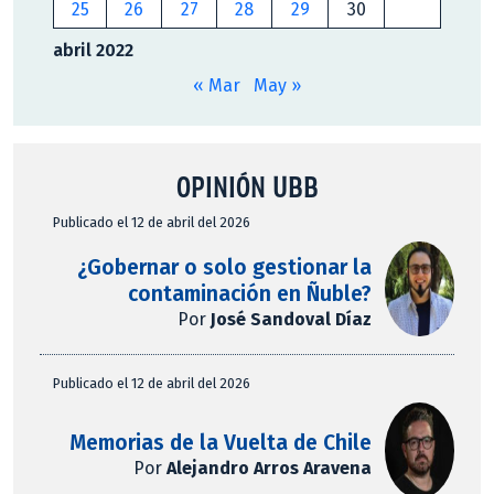
25
26
27
28
29
30
abril 2022
« Mar
May »
OPINIÓN UBB
Publicado el 12 de abril del 2026
¿Gobernar o solo gestionar la
contaminación en Ñuble?
Por
José Sandoval Díaz
Publicado el 12 de abril del 2026
Memorias de la Vuelta de Chile
Por
Alejandro Arros Aravena