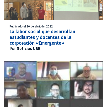
Publicado el 26 de abril del 2022
La labor social que desarrollan
estudiantes y docentes de la
corporación «Emergente»
Por
Noticias UBB