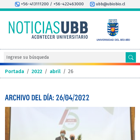
+56-413111200 / +56-422463000
ubb@ubiobio.cl
Portada
/
2022
/
abril
/
26
ARCHIVO DEL DÍA: 26/04/2022