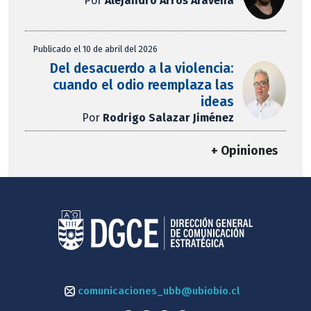
Por
Alejandro Arros Aravena
Publicado el 10 de abril del 2026
Del desacuerdo a la violencia:
cuando el odio reemplaza las
ideas
Por
Rodrigo Salazar Jiménez
+ Opiniones
comunicaciones_ubb@ubiobio.cl