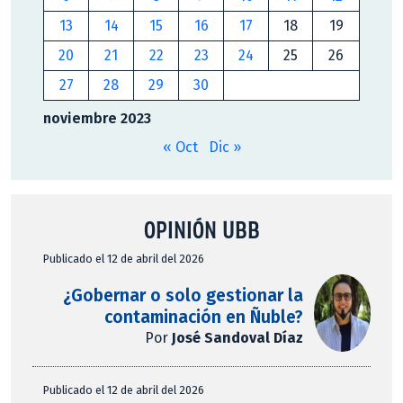
13
14
15
16
17
18
19
20
21
22
23
24
25
26
27
28
29
30
noviembre 2023
« Oct
Dic »
OPINIÓN UBB
Publicado el 12 de abril del 2026
¿Gobernar o solo gestionar la
contaminación en Ñuble?
Por
José Sandoval Díaz
Publicado el 12 de abril del 2026