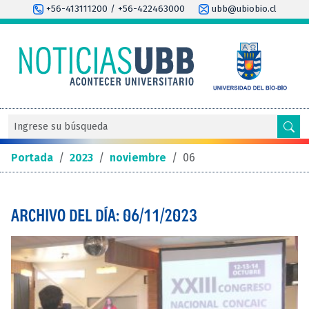
+56-413111200 / +56-422463000
ubb@ubiobio.cl
Portada
/
2023
/
noviembre
/
06
ARCHIVO DEL DÍA: 06/11/2023