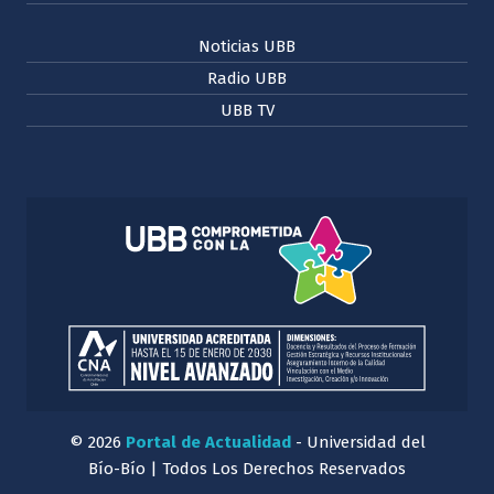
Noticias UBB
Radio UBB
UBB TV
© 2026
Portal de Actualidad
- Universidad del
Bío-Bío | Todos Los Derechos Reservados