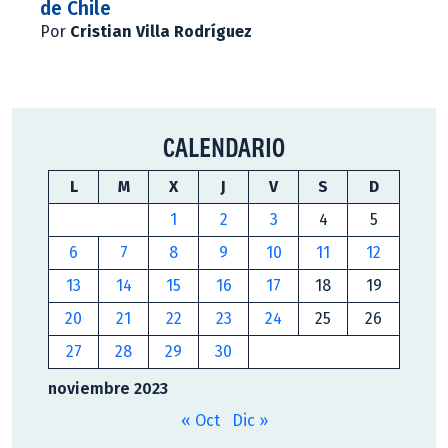
de Chile
Por
Cristian Villa Rodríguez
CALENDARIO
L
M
X
J
V
S
D
1
2
3
4
5
6
7
8
9
10
11
12
13
14
15
16
17
18
19
20
21
22
23
24
25
26
27
28
29
30
noviembre 2023
« Oct
Dic »