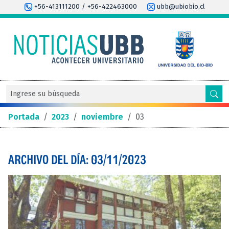
+56-413111200 / +56-422463000
ubb@ubiobio.cl
Portada
/
2023
/
noviembre
/
03
ARCHIVO DEL DÍA: 03/11/2023