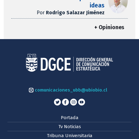
ideas
Por
Rodrigo Salazar Jiménez
+ Opiniones
comunicaciones_ubb@ubiobio.cl
Portada
Tv Noticias
Tribuna Universitaria