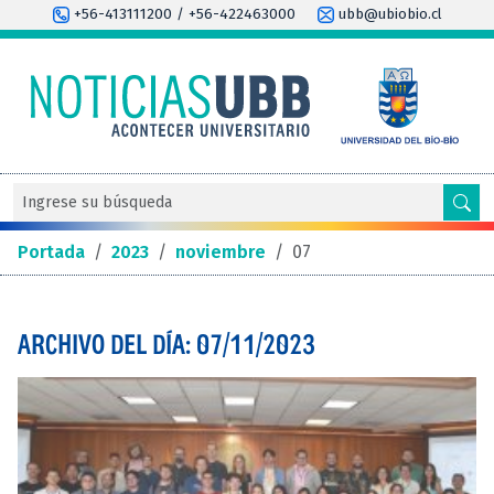
+56-413111200 / +56-422463000
ubb@ubiobio.cl
Portada
/
2023
/
noviembre
/
07
ARCHIVO DEL DÍA: 07/11/2023