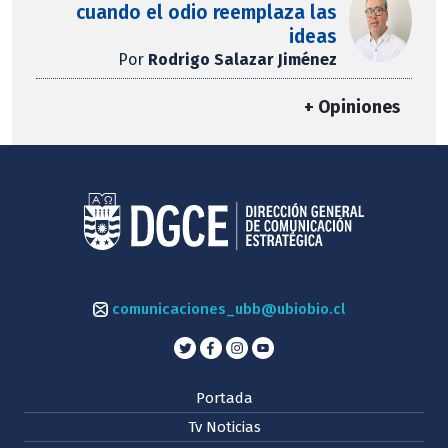
cuando el odio reemplaza las
ideas
Por
Rodrigo Salazar Jiménez
+ Opiniones
comunicaciones_ubb@ubiobio.cl
Portada
Tv Noticias