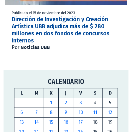
Publicado el 15 de noviembre del 2023
Dirección de Investigación y Creación
Artística UBB adjudica más de $ 280
millones en dos fondos de concursos
internos
Por
Noticias UBB
CALENDARIO
L
M
X
J
V
S
D
1
2
3
4
5
6
7
8
9
10
11
12
13
14
15
16
17
18
19
20
21
22
23
24
25
26