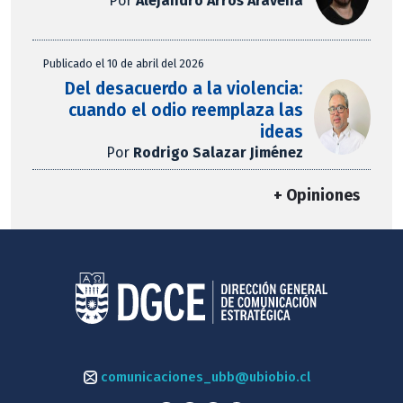
Por
Alejandro Arros Aravena
Publicado el 10 de abril del 2026
Del desacuerdo a la violencia:
cuando el odio reemplaza las
ideas
Por
Rodrigo Salazar Jiménez
+ Opiniones
comunicaciones_ubb@ubiobio.cl