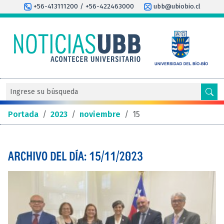
+56-413111200 / +56-422463000
ubb@ubiobio.cl
Portada
/
2023
/
noviembre
/
15
ARCHIVO DEL DÍA: 15/11/2023