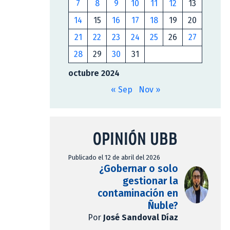
7
8
9
10
11
12
13
14
15
16
17
18
19
20
21
22
23
24
25
26
27
28
29
30
31
octubre 2024
« Sep
Nov »
OPINIÓN UBB
Publicado el 12 de abril del 2026
¿Gobernar o solo
gestionar la
contaminación en
Ñuble?
Por
José Sandoval Díaz