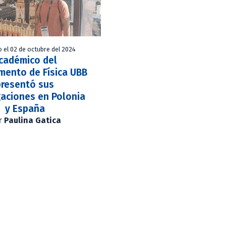
o el 02 de octubre del 2024
cadémico del
mento de Física UBB
presentó sus
gaciones en Polonia
y España
r
Paulina Gatica