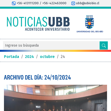
+56-413111200 / +56-422463000
ubb@ubiobio.cl
Portada
/
2024
/
octubre
/
24
ARCHIVO DEL DÍA: 24/10/2024