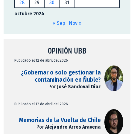
28
29
30
31
octubre 2024
« Sep
Nov »
OPINIÓN UBB
Publicado el 12 de abril del 2026
¿Gobernar o solo gestionar la
contaminación en Ñuble?
Por
José Sandoval Díaz
Publicado el 12 de abril del 2026
Memorias de la Vuelta de Chile
Por
Alejandro Arros Aravena