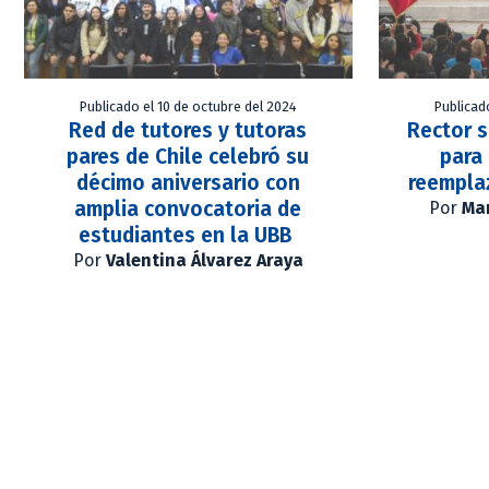
Publicado el 10 de octubre del 2024
Publicad
Red de tutores y tutoras
Rector s
pares de Chile celebró su
para 
décimo aniversario con
reempla
amplia convocatoria de
Por
Mar
estudiantes en la UBB
Por
Valentina Álvarez Araya