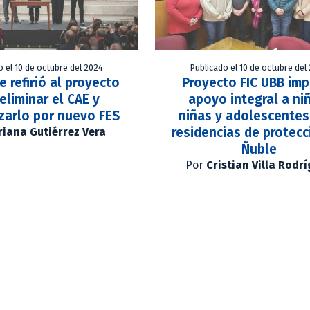
o el 10 de octubre del 2024
Publicado el 10 de octubre del
e refirió al proyecto
Proyecto FIC UBB im
eliminar el CAE y
apoyo integral a ni
zarlo por nuevo FES
niñas y adolescentes
residencias de protecc
iana Gutiérrez Vera
Ñuble
Por
Cristian Villa Rodr