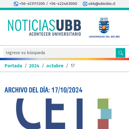
+56-413111200 / +56-422463000
ubb@ubiobio.cl
Portada
/
2024
/
octubre
/
17
ARCHIVO DEL DÍA: 17/10/2024