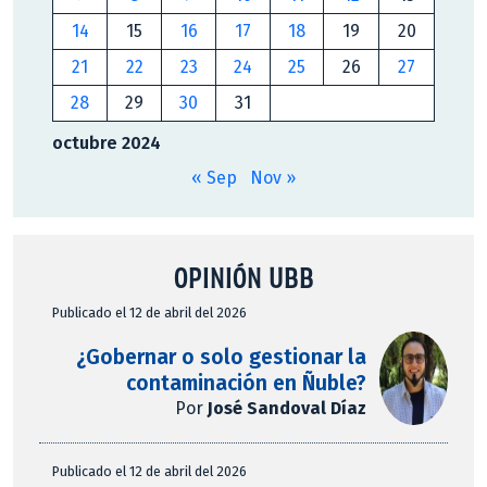
14
15
16
17
18
19
20
21
22
23
24
25
26
27
28
29
30
31
octubre 2024
« Sep
Nov »
OPINIÓN UBB
Publicado el 12 de abril del 2026
¿Gobernar o solo gestionar la
contaminación en Ñuble?
Por
José Sandoval Díaz
Publicado el 12 de abril del 2026