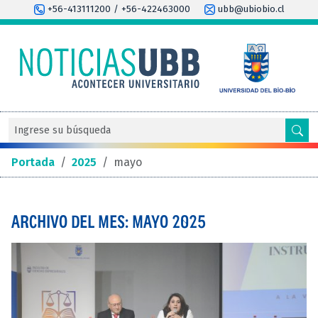
+56-413111200 / +56-422463000
ubb@ubiobio.cl
Portada
/
2025
/
mayo
ARCHIVO DEL MES: MAYO 2025