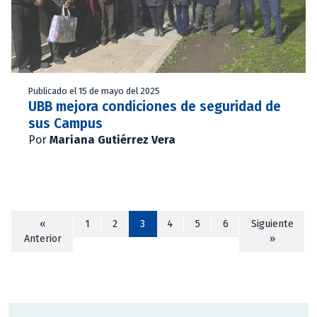
Publicado el 15 de mayo del 2025
UBB mejora condiciones de seguridad de
sus Campus
Por
Mariana Gutiérrez Vera
«
1
2
3
4
5
6
Siguiente
Anterior
»