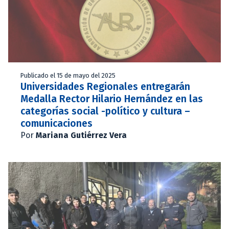
Publicado el 15 de mayo del 2025
Universidades Regionales entregarán
Medalla Rector Hilario Hernández en las
categorías social -político y cultura –
comunicaciones
Por
Mariana Gutiérrez Vera