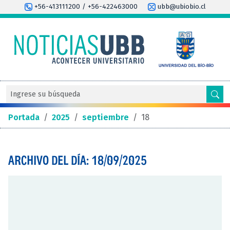
+56-413111200 / +56-422463000
ubb@ubiobio.cl
Portada
/
2025
/
septiembre
/
18
ARCHIVO DEL DÍA: 18/09/2025