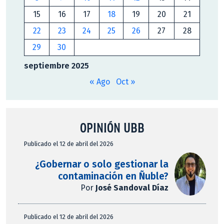
15
16
17
18
19
20
21
22
23
24
25
26
27
28
29
30
septiembre 2025
« Ago
Oct »
OPINIÓN UBB
Publicado el 12 de abril del 2026
¿Gobernar o solo gestionar la
contaminación en Ñuble?
Por
José Sandoval Díaz
Publicado el 12 de abril del 2026