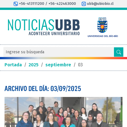
+56-413111200 / +56-422463000
ubb@ubiobio.cl
Portada
/
2025
/
septiembre
/
03
ARCHIVO DEL DÍA: 03/09/2025