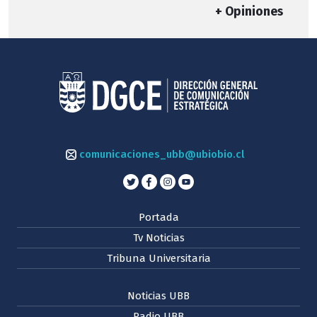
+ Opiniones
comunicaciones_ubb@ubiobio.cl
Portada
Tv Noticias
Tribuna Universitaria
Noticias UBB
Radio UBB