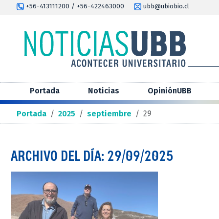
+56-413111200 / +56-422463000
ubb@ubiobio.cl
Portada
Noticias
OpiniónUBB
Portada
/
2025
/
septiembre
/
29
ARCHIVO DEL DÍA: 29/09/2025