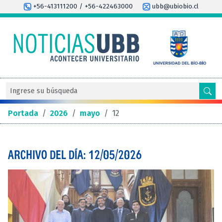
+56-413111200 / +56-422463000
ubb@ubiobio.cl
Portada
/
2026
/
mayo
/
12
ARCHIVO DEL DÍA: 12/05/2026