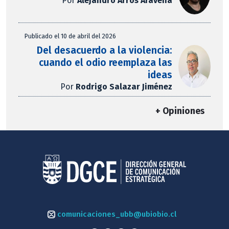
Por
Alejandro Arros Aravena
Publicado el 10 de abril del 2026
Del desacuerdo a la violencia:
cuando el odio reemplaza las
ideas
Por
Rodrigo Salazar Jiménez
+ Opiniones
comunicaciones_ubb@ubiobio.cl