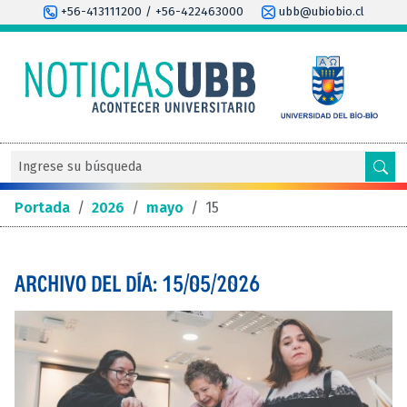
+56-413111200 / +56-422463000
ubb@ubiobio.cl
Portada
/
2026
/
mayo
/
15
ARCHIVO DEL DÍA: 15/05/2026