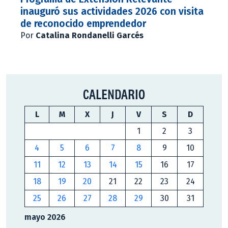
inauguró sus actividades 2026 con visita
de reconocido emprendedor
Por
Catalina Rondanelli Garcés
CALENDARIO
L
M
X
J
V
S
D
1
2
3
4
5
6
7
8
9
10
11
12
13
14
15
16
17
18
19
20
21
22
23
24
25
26
27
28
29
30
31
mayo 2026