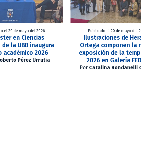
do el 20 de mayo del 2026
Publicado el 20 de mayo del 
ster en Ciencias
Ilustraciones de Her
 de la UBB inaugura
Ortega componen la 
o académico 2026
exposición de la tem
2026 en Galería FE
oberto Pérez Urrutia
Por
Catalina Rondanelli 