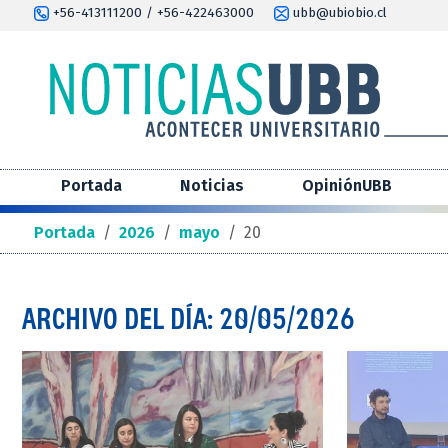
+56-413111200 / +56-422463000
ubb@ubiobio.cl
Portada
Noticias
OpiniónUBB
Portada
/
2026
/
mayo
/
20
ARCHIVO DEL DÍA: 20/05/2026