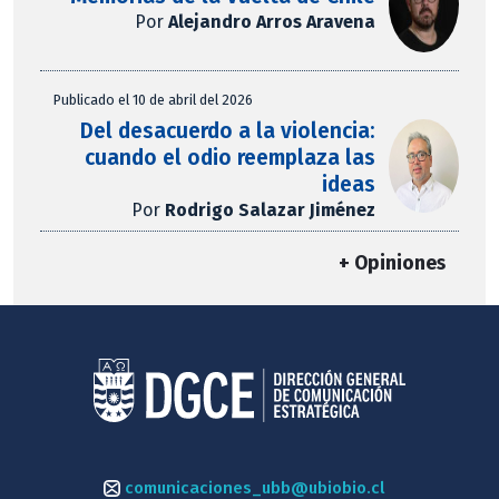
Por
Alejandro Arros Aravena
Publicado el 10 de abril del 2026
Del desacuerdo a la violencia:
cuando el odio reemplaza las
ideas
Por
Rodrigo Salazar Jiménez
+ Opiniones
comunicaciones_ubb@ubiobio.cl