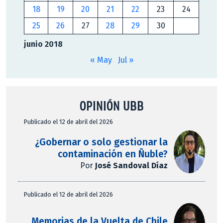
18
19
20
21
22
23
24
25
26
27
28
29
30
junio 2018
« May
Jul »
OPINIÓN UBB
Publicado el 12 de abril del 2026
¿Gobernar o solo gestionar la
contaminación en Ñuble?
Por
José Sandoval Díaz
Publicado el 12 de abril del 2026
Memorias de la Vuelta de Chile