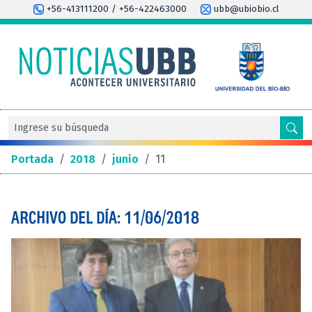
+56-413111200 / +56-422463000
ubb@ubiobio.cl
Portada
/
2018
/
junio
/
11
ARCHIVO DEL DÍA: 11/06/2018