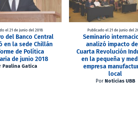
do el 21 de junio del 2018
Publicado el 21 de junio del 
o del Banco Central
Seminario internaci
 en la sede Chillán
analizó impacto de
forme de Política
Cuarta Revolución Indu
ria de junio 2018
en la pequeña y med
empresa manufactu
r
Paulina Gatica
local
Por
Noticias UBB