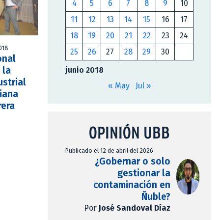
4
5
6
7
8
9
10
11
12
13
14
15
16
17
18
19
20
21
22
23
24
2018
25
26
27
28
29
30
onal
 la
junio 2018
strial
« May
Jul »
iana
rera
OPINIÓN UBB
Publicado el 12 de abril del 2026
¿Gobernar o solo
gestionar la
contaminación en
Ñuble?
Por
José Sandoval Díaz