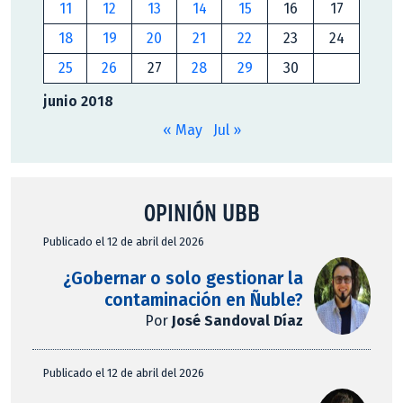
11
12
13
14
15
16
17
18
19
20
21
22
23
24
25
26
27
28
29
30
junio 2018
« May
Jul »
OPINIÓN UBB
Publicado el 12 de abril del 2026
¿Gobernar o solo gestionar la
contaminación en Ñuble?
Por
José Sandoval Díaz
Publicado el 12 de abril del 2026