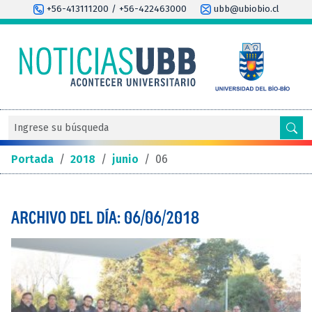
+56-413111200 / +56-422463000
ubb@ubiobio.cl
Portada
/
2018
/
junio
/
06
ARCHIVO DEL DÍA: 06/06/2018