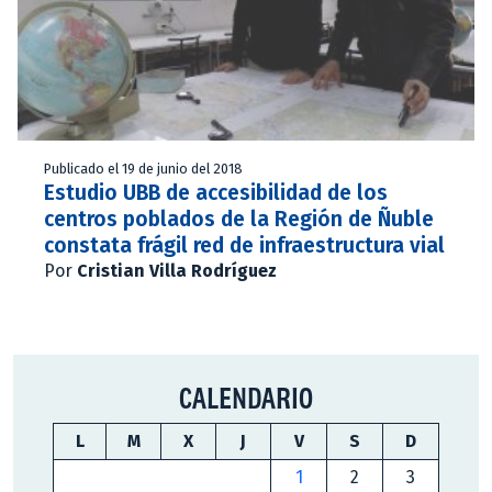
Publicado el 19 de junio del 2018
Estudio UBB de accesibilidad de los
centros poblados de la Región de Ñuble
constata frágil red de infraestructura vial
Por
Cristian Villa Rodríguez
CALENDARIO
L
M
X
J
V
S
D
1
2
3