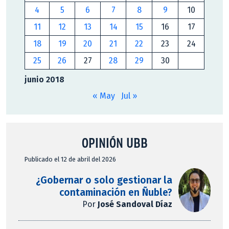
4
5
6
7
8
9
10
11
12
13
14
15
16
17
18
19
20
21
22
23
24
25
26
27
28
29
30
junio 2018
« May
Jul »
OPINIÓN UBB
Publicado el 12 de abril del 2026
¿Gobernar o solo gestionar la
contaminación en Ñuble?
Por
José Sandoval Díaz