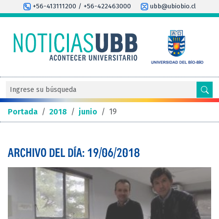
+56-413111200 / +56-422463000
ubb@ubiobio.cl
Portada
/
2018
/
junio
/
19
ARCHIVO DEL DÍA: 19/06/2018