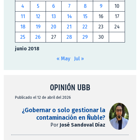
4
5
6
7
8
9
10
11
12
13
14
15
16
17
18
19
20
21
22
23
24
25
26
27
28
29
30
junio 2018
« May
Jul »
OPINIÓN UBB
Publicado el 12 de abril del 2026
¿Gobernar o solo gestionar la
contaminación en Ñuble?
Por
José Sandoval Díaz