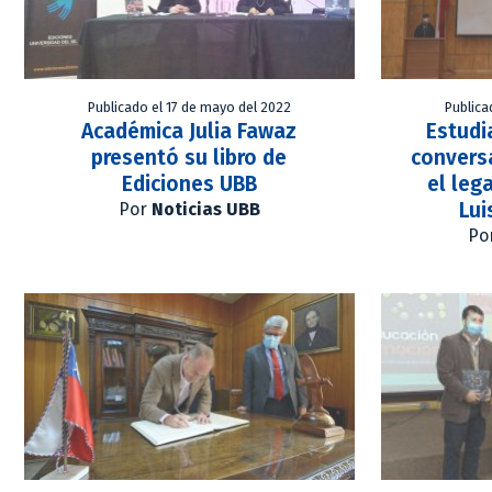
Publicado el 17 de mayo del 2022
Publica
Académica Julia Fawaz
Estudi
presentó su libro de
conversa
Ediciones UBB
el leg
Lui
Por
Noticias UBB
Po