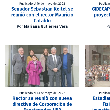
Publicado el 16 de mayo del 2022
Publica
Senador Sebastián Keitel se
GIDECAP 
reunió con el rector Mauricio
proyect
Cataldo
Por
Mariana Gutiérrez Vera
P
Publicado el 13 de mayo del 2022
Publica
Rector se reunió con nueva
Estudia
directiva de Corporación de
Fís