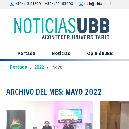
+56-413111200 / +56-422463000
ubb@ubiobio.cl
Portada
Noticias
OpiniónUBB
Portada
/
2022
/
mayo
ARCHIVO DEL MES: MAYO 2022