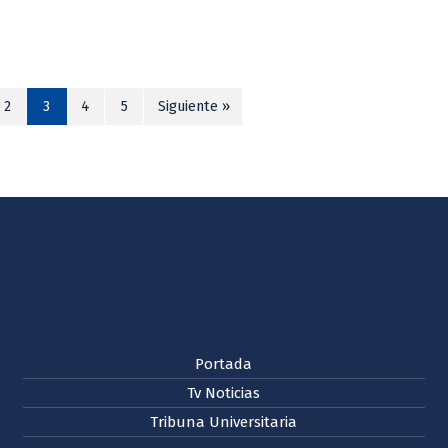
2
3
4
5
Siguiente »
Portada
Tv Noticias
Tribuna Universitaria