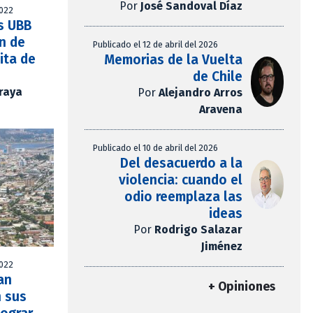
Por
José Sandoval Díaz
2022
s UBB
n de
Publicado el 12 de abril del 2026
ita de
Memorias de la Vuelta
de Chile
Araya
Por
Alejandro Arros
Aravena
Publicado el 10 de abril del 2026
Del desacuerdo a la
violencia: cuando el
odio reemplaza las
ideas
Por
Rodrigo Salazar
Jiménez
2022
an
+ Opiniones
 sus