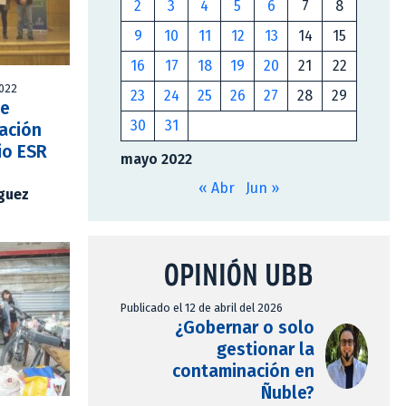
2
3
4
5
6
7
8
9
10
11
12
13
14
15
16
17
18
19
20
21
22
2022
23
24
25
26
27
28
29
de
30
31
gación
io ESR
mayo 2022
« Abr
Jun »
íguez
OPINIÓN UBB
Publicado el 12 de abril del 2026
¿Gobernar o solo
gestionar la
contaminación en
Ñuble?