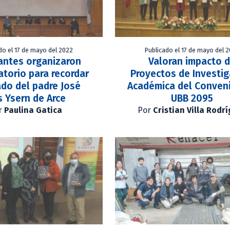
do el 17 de mayo del 2022
Publicado el 17 de mayo del 
antes organizaron
Valoran impacto 
torio para recordar
Proyectos de Investi
ado del padre José
Académica del Conven
s Ysern de Arce
UBB 2095
r
Paulina Gatica
Por
Cristian Villa Rodr