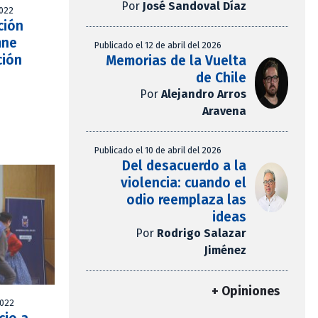
Por
José Sandoval Díaz
2022
ción
mne
Publicado el 12 de abril del 2026
ción
Memorias de la Vuelta
de Chile
Por
Alejandro Arros
Aravena
Publicado el 10 de abril del 2026
Del desacuerdo a la
violencia: cuando el
odio reemplaza las
ideas
Por
Rodrigo Salazar
Jiménez
+ Opiniones
2022