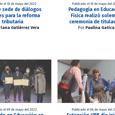
do el 10 de mayo del 2022
Publicado el 10 de mayo del 
e sede de diálogos
Pedagogía en Educa
es para la reforma
Física realizó sole
tributaria
ceremonia de titula
iana Gutiérrez Vera
Por
Paulina Gatica
do el 09 de mayo del 2022
Publicado el 06 de mayo del 