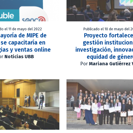
do el 11 de mayo del 2022
Publicado el 10 de mayo del 
ayoría de MIPE de
Proyecto fortalece
se capacitaría en
gestión institucion
ias y ventas online
investigación, innova
equidad de géner
or
Noticias UBB
Por
Mariana Gutiérrez 