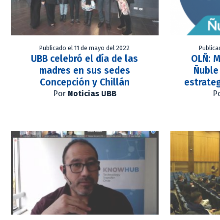
Publicado el 11 de mayo del 2022
Publica
UBB celebró el día de las
OLÑ: M
madres en sus sedes
Ñuble 
Concepción y Chillán
estrateg
Por
Noticias UBB
P