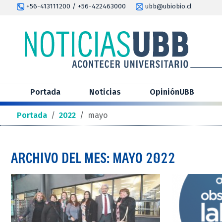
+56-413111200 / +56-422463000
ubb@ubiobio.cl
Portada
Noticias
OpiniónUBB
Portada
/
2022
/
mayo
ARCHIVO DEL MES: MAYO 2022