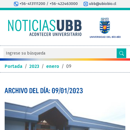
+56-413111200 / +56-422463000
ubb@ubiobio.cl
Portada
/
2023
/
enero
/
09
ARCHIVO DEL DÍA: 09/01/2023