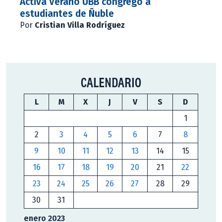
Activa Verano UBB congregó a
estudiantes de Ñuble
Por
Cristian Villa Rodríguez
CALENDARIO
L
M
X
J
V
S
D
1
2
3
4
5
6
7
8
9
10
11
12
13
14
15
16
17
18
19
20
21
22
23
24
25
26
27
28
29
30
31
enero 2023