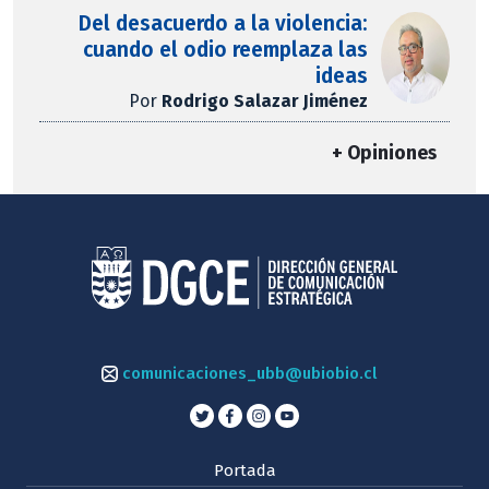
Del desacuerdo a la violencia:
cuando el odio reemplaza las
ideas
Por
Rodrigo Salazar Jiménez
+ Opiniones
comunicaciones_ubb@ubiobio.cl
Portada