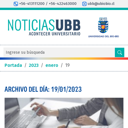
+56-413111200 / +56-422463000
ubb@ubiobio.cl
Portada
/
2023
/
enero
/
19
ARCHIVO DEL DÍA: 19/01/2023