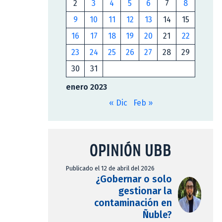
2
3
4
5
6
7
8
9
10
11
12
13
14
15
16
17
18
19
20
21
22
23
24
25
26
27
28
29
30
31
enero 2023
« Dic
Feb »
OPINIÓN UBB
Publicado el 12 de abril del 2026
¿Gobernar o solo
gestionar la
contaminación en
Ñuble?