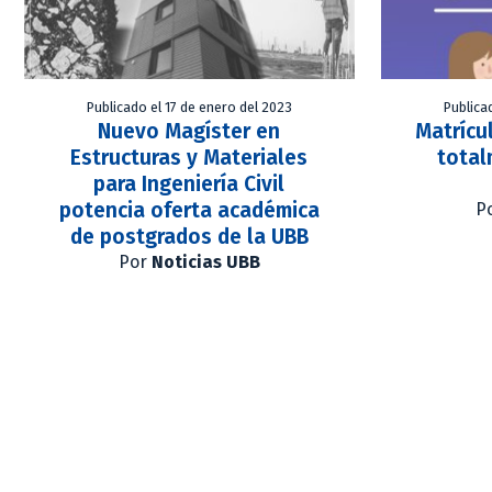
Publicado el 17 de enero del 2023
Publica
Nuevo Magíster en
Matrícu
Estructuras y Materiales
total
para Ingeniería Civil
potencia oferta académica
P
de postgrados de la UBB
Por
Noticias UBB