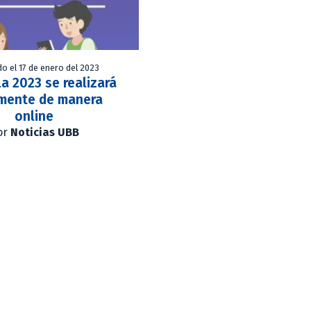
do el 17 de enero del 2023
la 2023 se realizará
mente de manera
online
or
Noticias UBB