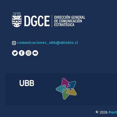
comunicaciones_ubb@ubiobio.cl
© 2026
Port