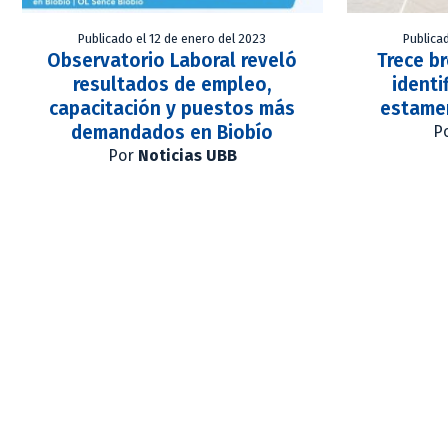
Publicado el 12 de enero del 2023
Publica
Observatorio Laboral reveló
Trece b
resultados de empleo,
identi
capacitación y puestos más
estamen
demandados en Biobío
P
Por
Noticias UBB