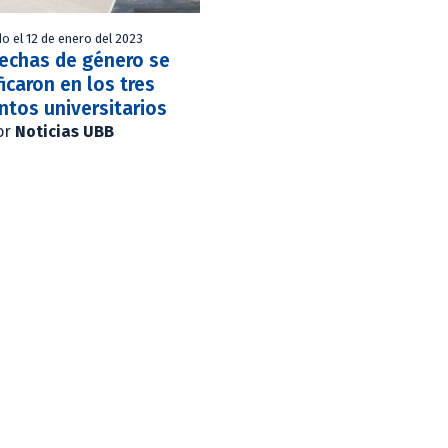
do el 12 de enero del 2023
rechas de género se
ficaron en los tres
tos universitarios
or
Noticias UBB