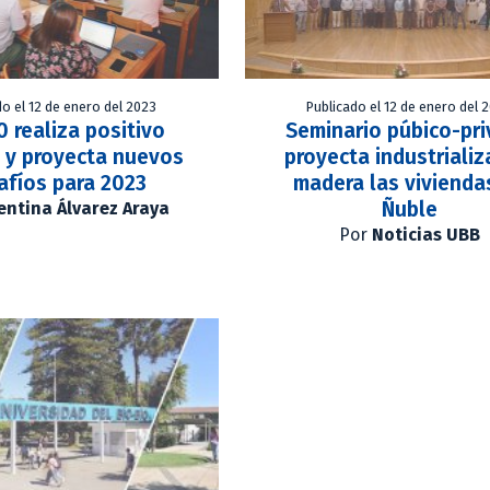
do el 12 de enero del 2023
Publicado el 12 de enero del 
0 realiza positivo
Seminario púbico-pr
 y proyecta nuevos
proyecta industrializ
afíos para 2023
madera las vivienda
Ñuble
entina Álvarez Araya
Por
Noticias UBB