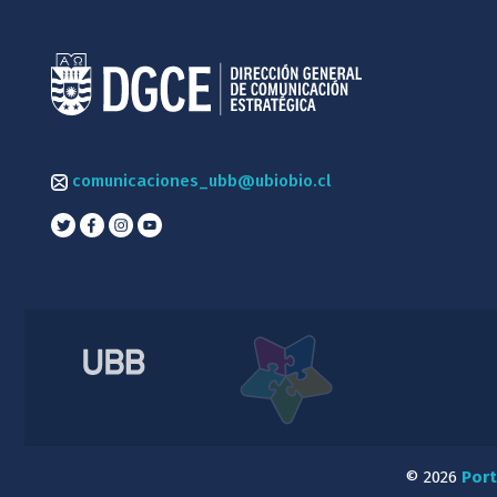
comunicaciones_ubb@ubiobio.cl
© 2026
Port