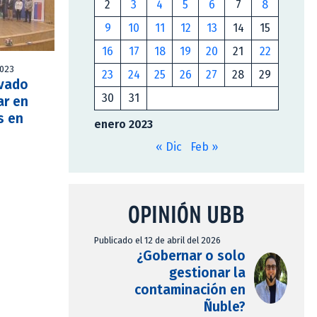
2
3
4
5
6
7
8
9
10
11
12
13
14
15
16
17
18
19
20
21
22
2023
23
24
25
26
27
28
29
ivado
30
31
ar en
s en
enero 2023
« Dic
Feb »
OPINIÓN UBB
Publicado el 12 de abril del 2026
¿Gobernar o solo
gestionar la
contaminación en
Ñuble?