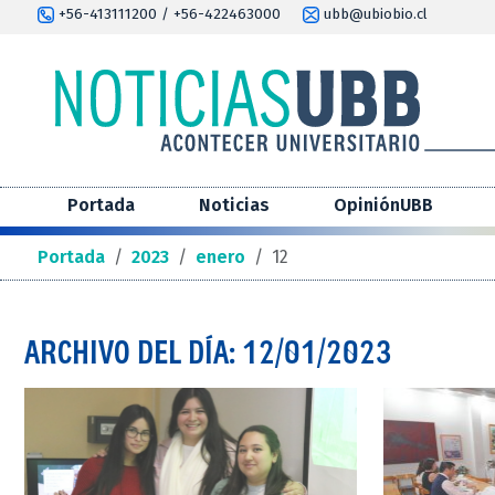
+56-413111200 / +56-422463000
ubb@ubiobio.cl
Portada
Noticias
OpiniónUBB
Portada
/
2023
/
enero
/
12
ARCHIVO DEL DÍA: 12/01/2023