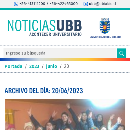
+56-413111200 / +56-422463000
ubb@ubiobio.cl
Portada
/
2023
/
junio
/
20
ARCHIVO DEL DÍA: 20/06/2023