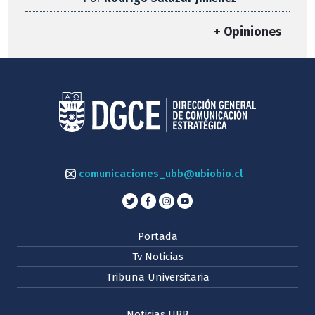
+ Opiniones
comunicaciones_ubb@ubiobio.cl
Portada
Tv Noticias
Tribuna Universitaria
Noticias UBB