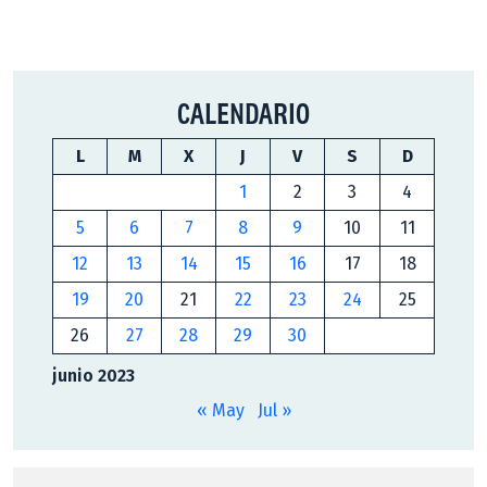
CALENDARIO
L
M
X
J
V
S
D
1
2
3
4
5
6
7
8
9
10
11
12
13
14
15
16
17
18
19
20
21
22
23
24
25
26
27
28
29
30
junio 2023
« May
Jul »