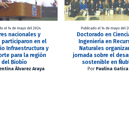
do el 14 de mayo del 2024
Publicado el 14 de mayo del 
res nacionales y
Doctorado en Cienci
 participaron en el
Ingeniería en Recur
io Infraestructura y
Naturales organiza
orte para la región
jornada sobre el desa
del Biobío
sostenible en Ñub
entina Álvarez Araya
Por
Paulina Gatica