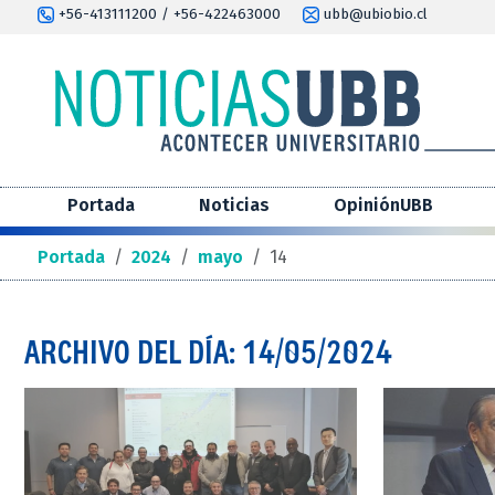
+56-413111200 / +56-422463000
ubb@ubiobio.cl
Portada
Noticias
OpiniónUBB
Portada
/
2024
/
mayo
/
14
ARCHIVO DEL DÍA: 14/05/2024