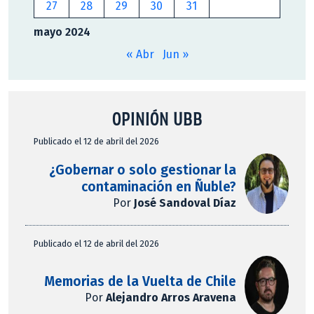
27
28
29
30
31
mayo 2024
« Abr
Jun »
OPINIÓN UBB
Publicado el 12 de abril del 2026
¿Gobernar o solo gestionar la
contaminación en Ñuble?
Por
José Sandoval Díaz
Publicado el 12 de abril del 2026
Memorias de la Vuelta de Chile
Por
Alejandro Arros Aravena