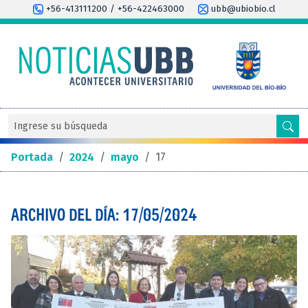
+56-413111200 / +56-422463000
ubb@ubiobio.cl
Portada
/
2024
/
mayo
/
17
ARCHIVO DEL DÍA: 17/05/2024