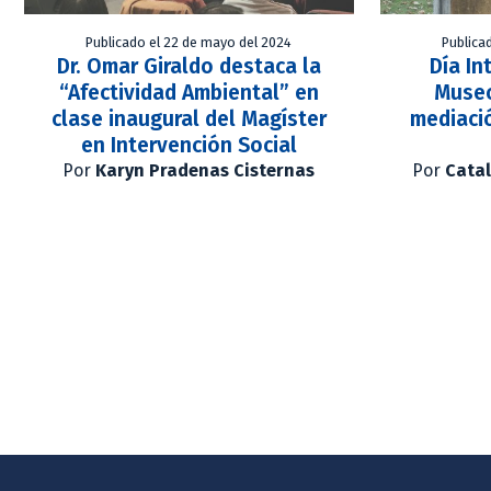
Publicado el 22 de mayo del 2024
Publica
Dr. Omar Giraldo destaca la
Día In
“Afectividad Ambiental” en
Museo
clase inaugural del Magíster
mediaci
en Intervención Social
Por
Karyn Pradenas Cisternas
Por
Catal