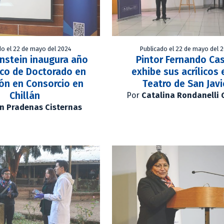
do el 22 de mayo del 2024
Publicado el 22 de mayo del 
nstein inaugura año
Pintor Fernando Ca
co de Doctorado en
exhibe sus acrílicos 
ón en Consorcio en
Teatro de San Javi
Chillán
Por
Catalina Rondanelli 
n Pradenas Cisternas