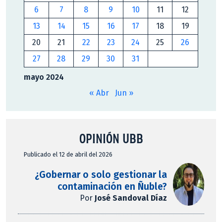
6
7
8
9
10
11
12
13
14
15
16
17
18
19
20
21
22
23
24
25
26
27
28
29
30
31
mayo 2024
« Abr
Jun »
OPINIÓN UBB
Publicado el 12 de abril del 2026
¿Gobernar o solo gestionar la
contaminación en Ñuble?
Por
José Sandoval Díaz