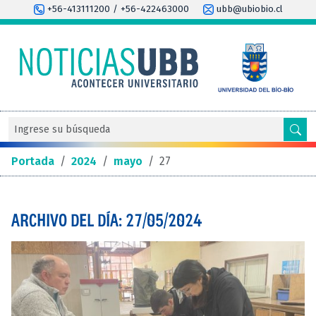
+56-413111200 / +56-422463000
ubb@ubiobio.cl
Portada
/
2024
/
mayo
/
27
ARCHIVO DEL DÍA: 27/05/2024