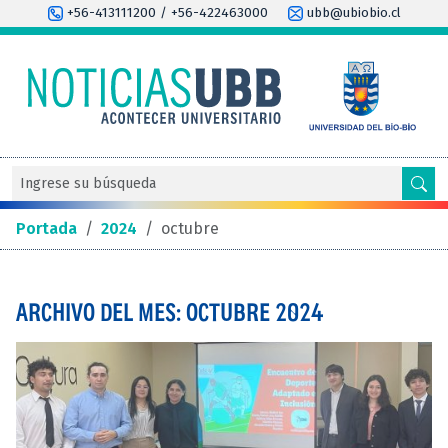
+56-413111200 / +56-422463000
ubb@ubiobio.cl
Portada
/
2024
/
octubre
ARCHIVO DEL MES: OCTUBRE 2024