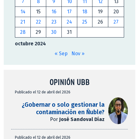
7
8
9
10
11
12
13
14
15
16
17
18
19
20
21
22
23
24
25
26
27
28
29
30
31
octubre 2024
« Sep
Nov »
OPINIÓN UBB
Publicado el 12 de abril del 2026
¿Gobernar o solo gestionar la
contaminación en Ñuble?
Por
José Sandoval Díaz
Publicado el 12 de abril del 2026