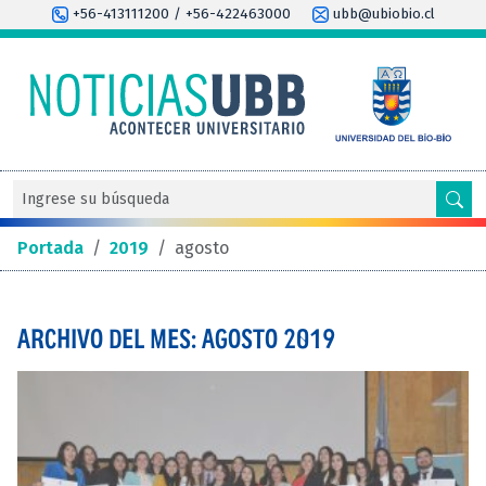
+56-413111200 / +56-422463000
ubb@ubiobio.cl
Portada
/
2019
/
agosto
ARCHIVO DEL MES: AGOSTO 2019