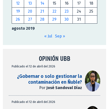
12
13
14
15
16
17
18
19
20
21
22
23
24
25
26
27
28
29
30
31
agosto 2019
« Jul
Sep »
OPINIÓN UBB
Publicado el 12 de abril del 2026
¿Gobernar o solo gestionar la
contaminación en Ñuble?
Por
José Sandoval Díaz
Publicado el 12 de abril del 2026