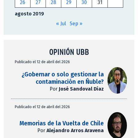
26
27
28
29
30
31
agosto 2019
« Jul
Sep »
OPINIÓN UBB
Publicado el 12 de abril del 2026
¿Gobernar o solo gestionar la
contaminación en Ñuble?
Por
José Sandoval Díaz
Publicado el 12 de abril del 2026
Memorias de la Vuelta de Chile
Por
Alejandro Arros Aravena