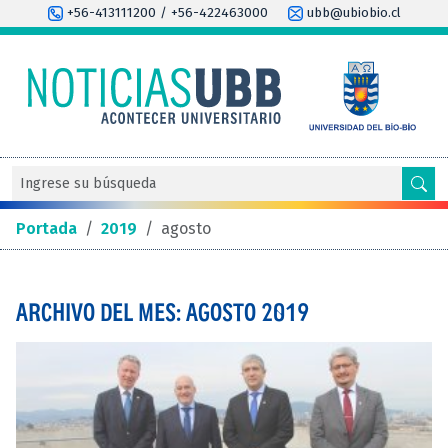
+56-413111200 / +56-422463000
ubb@ubiobio.cl
Portada
/
2019
/
agosto
ARCHIVO DEL MES: AGOSTO 2019