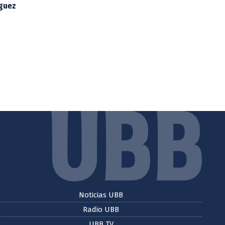
íguez
Noticias UBB
Radio UBB
UBB TV