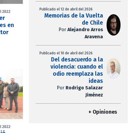
Publicado el 12 de abril del 2026
l 2022
Memorias de la Vuelta
er
de Chile
es en
Por
Alejandro Arros
ctor
Aravena
Publicado el 10 de abril del 2026
Del desacuerdo a la
violencia: cuando el
odio reemplaza las
ideas
Por
Rodrigo Salazar
Jiménez
+ Opiniones
l 2022