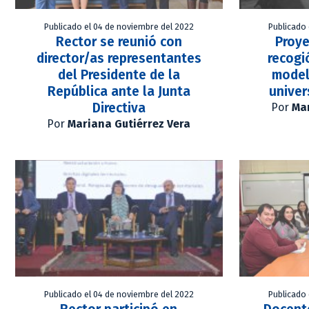
Publicado el 04 de noviembre del 2022
Publicado 
Rector se reunió con
Proye
director/as representantes
recogi
del Presidente de la
model
República ante la Junta
univer
Directiva
Por
Mar
Por
Mariana Gutiérrez Vera
Publicado el 04 de noviembre del 2022
Publicado 