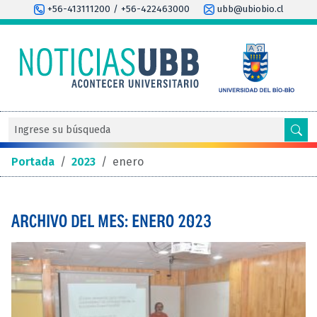
+56-413111200 / +56-422463000
ubb@ubiobio.cl
Portada
/
2023
/
enero
ARCHIVO DEL MES: ENERO 2023