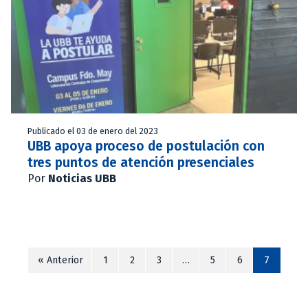
Publicado el 03 de enero del 2023
UBB apoya proceso de postulación con
tres puntos de atención presenciales
Por
Noticias UBB
« Anterior
1
2
3
…
5
6
7