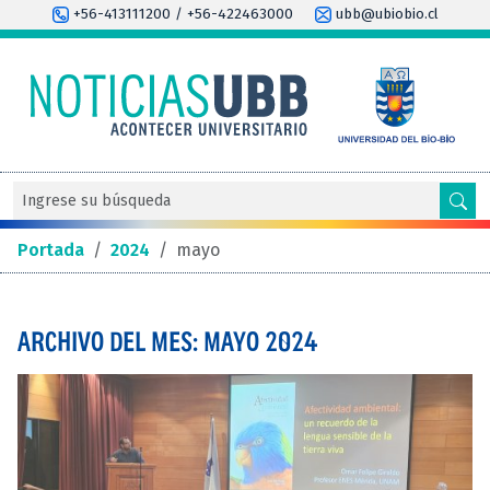
+56-413111200 / +56-422463000
ubb@ubiobio.cl
Portada
/
2024
/
mayo
ARCHIVO DEL MES: MAYO 2024