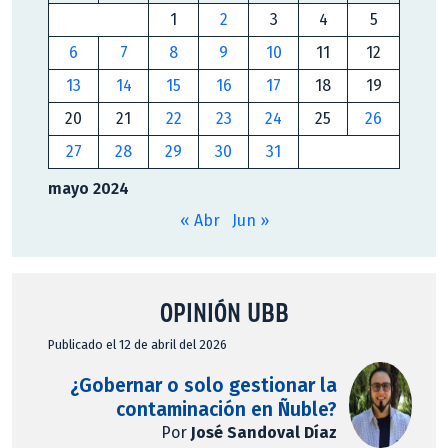
1
2
3
4
5
6
7
8
9
10
11
12
13
14
15
16
17
18
19
20
21
22
23
24
25
26
27
28
29
30
31
mayo 2024
« Abr
Jun »
OPINIÓN UBB
Publicado el 12 de abril del 2026
¿Gobernar o solo gestionar la
contaminación en Ñuble?
Por
José Sandoval Díaz