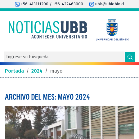
+56-413111200 / +56-422463000
ubb@ubiobio.cl
Portada
/
2024
/
mayo
ARCHIVO DEL MES: MAYO 2024