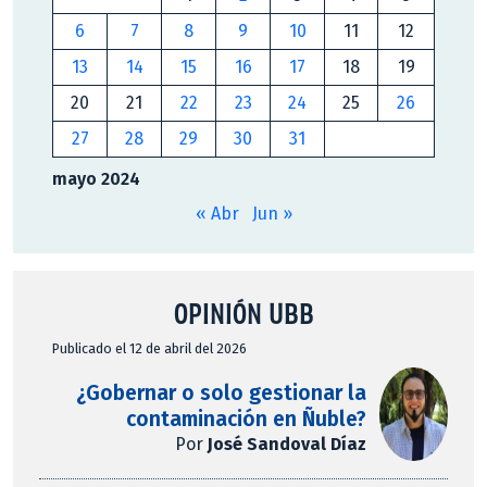
6
7
8
9
10
11
12
13
14
15
16
17
18
19
20
21
22
23
24
25
26
27
28
29
30
31
mayo 2024
« Abr
Jun »
OPINIÓN UBB
Publicado el 12 de abril del 2026
¿Gobernar o solo gestionar la
contaminación en Ñuble?
Por
José Sandoval Díaz